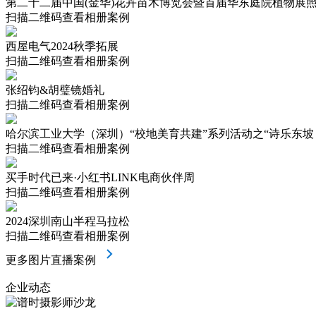
第二十二届中国(金华)花卉苗木博览会暨首届华东庭院植物展
扫描二维码查看相册案例
西屋电气2024秋季拓展
扫描二维码查看相册案例
张绍钧&胡璧镜婚礼
扫描二维码查看相册案例
哈尔滨工业大学（深圳）“校地美育共建”系列活动之“诗乐东坡 
扫描二维码查看相册案例
买手时代已来·小红书LINK电商伙伴周
扫描二维码查看相册案例
2024深圳南山半程马拉松
扫描二维码查看相册案例
更多图片直播案例
企业动态