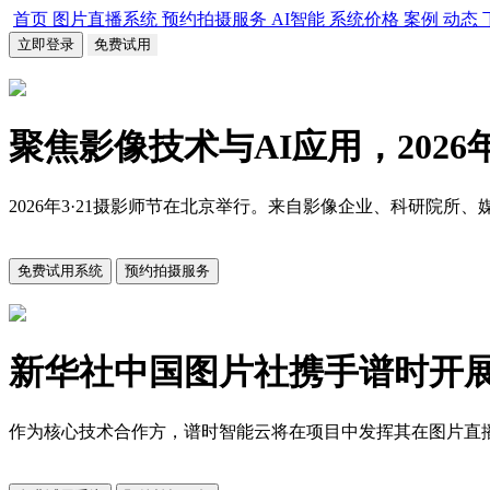
首页
图片直播系统
预约拍摄服务
AI智能
系统价格
案例
动态
立即登录
免费试用
聚焦影像技术与AI应用，2026
2026年3·21摄影师节在北京举行。来自影像企业、科研
免费试用系统
预约拍摄服务
新华社中国图片社携手谱时开
作为核心技术合作方，谱时智能云将在项目中发挥其在图片直