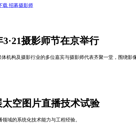
下载
招募摄影师
年3·21摄影师节在京举行
院所、媒体机构及摄影行业的多位嘉宾与摄影师代表齐聚一堂，围绕
展太空图片直播技术试验
播领域的系统化技术能力与工程经验。