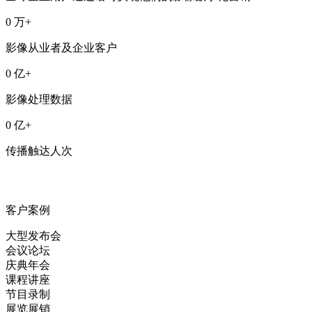
0
万+
影像从业者及企业客户
0
亿+
影像处理数据
0
亿+
传播触达人次
客户案例
大型发布会
会议论坛
庆典年会
课程讲座
节目录制
展览展销