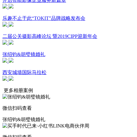
开启智能影像企业服务新篇章
乐趣不止于此“TOKIT”品牌战略发布会
二届公关摄影高峰论坛 暨2019CIPP迎新年会
张绍钧&胡璧镜婚礼
西安城墙国际马拉松
更多相册案例
微信扫码查看
张绍钧&胡璧镜婚礼