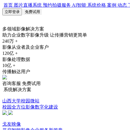
首页
图片直播系统
预约拍摄服务
AI智能
系统价格
案例
动态
立即登录
免费试用
多领域影像解决方案
助力企业数字影像升级 让传播营销更简单
240万
+
影像从业者及企业客户
120亿
+
影像处理数据
10亿
+
传播触达用户
咨询客服
免费试用
系统解决方案
山西大学校园微站
校园全方位影像数字化建设
戈友映像