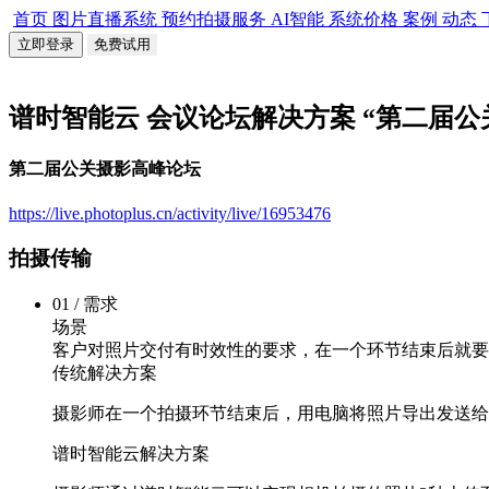
首页
图片直播系统
预约拍摄服务
AI智能
系统价格
案例
动态
立即登录
免费试用
谱时智能云 会议论坛解决方案 “第二届公
第二届公关摄影高峰论坛
https://live.photoplus.cn/activity/live/16953476
拍摄传输
01 / 需求
场景
客户对照片交付有时效性的要求，在一个环节结束后就要
传统解决方案
摄影师在一个拍摄环节结束后，用电脑将照片导出发送给
谱时智能云解决方案