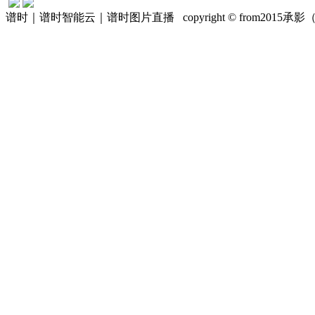
谱时｜谱时智能云｜谱时图片直播 copyright © from201