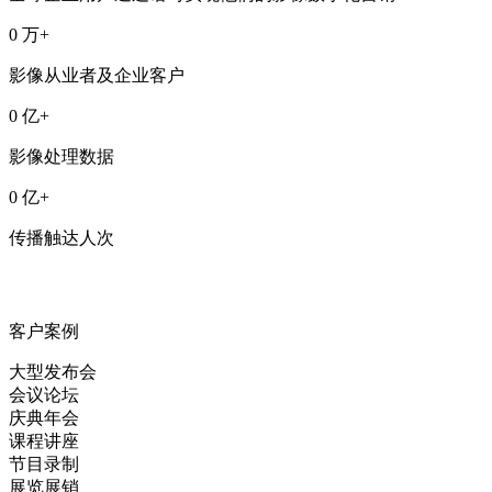
0
万+
影像从业者及企业客户
0
亿+
影像处理数据
0
亿+
传播触达人次
客户案例
大型发布会
会议论坛
庆典年会
课程讲座
节目录制
展览展销