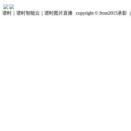
谱时｜谱时智能云｜谱时图片直播 copyright © from201