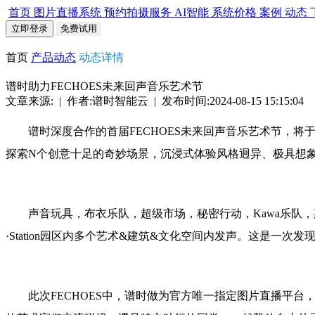
首页
图片直播系统
预约拍摄服务
AI智能
系统价格
案例
动态
立即登录
免费试用
首页
产品动态
动态详情
谱时助力FECHOES未来回声音乐艺术节
文章来源: | 作者:谱时智能云 | 发布时间:2024-08-15 15:15:04
谱时深度合作的首届FECHOES未来回声音乐艺术节，将于9.6
探索N个创意十足的奇妙场景，沉浸式体验风格迥异、极具想象
声音玩具，布衣乐队，超级市场，秘密行动，Kawa乐队，
·Station园区内多个艺术&建筑&文化空间内发声。这是一次
此次FECHOES中，谱时做为官方唯一指定图片直播平台，将