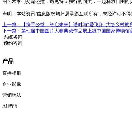
的艺术家们交流碰撞，遇见特立独行的同类，一起释放自由的灵
声明：本站资讯/信息版权均归属承影互联所有，未经许可不得
上一篇：【携手公益，智启未来】谱时与“爱飞翔”共绘乡村教
下一篇：第七届中国图片大赛典藏作品展上线中国国家博物馆
系统咨询
预约咨询
产品
直播相册
企业影像
营销玩法
AI智能