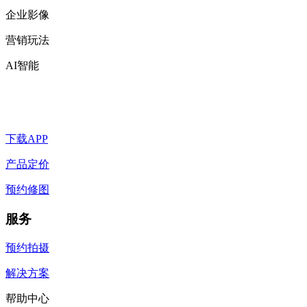
企业影像
营销玩法
AI智能
下载APP
产品定价
预约修图
服务
预约拍摄
解决方案
帮助中心