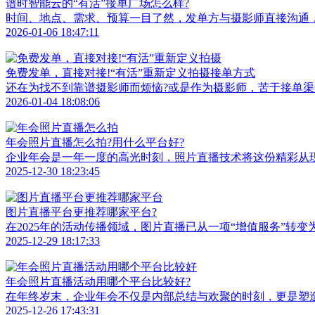
谱时智能云的“有活”接单广场怎么样?
时间、地点、需求、预算一目了然，发单方与摄影师直接沟通
2026-01-06 18:47:11
免费发单，直接对接!“有活”重新定义拍摄接单方式
还在为找不到靠谱摄影师而烦恼?或是作为摄影师，苦于接单渠
2026-01-04 18:08:06
年会照片直播怎么拍?用什么平台好?
企业年会是一年一度的高光时刻，照片直播技术将这份精彩从现
2025-12-30 18:23:45
图片直播平台更推荐哪家平台?
在2025年的活动传播领域，图片直播已从一项“增值服务”转变
2025-12-29 18:17:33
年会照片直播活动用哪个平台比较好?
在年终岁末，企业年会不仅是内部总结与欢聚的时刻，更是塑
2025-12-26 17:43:31