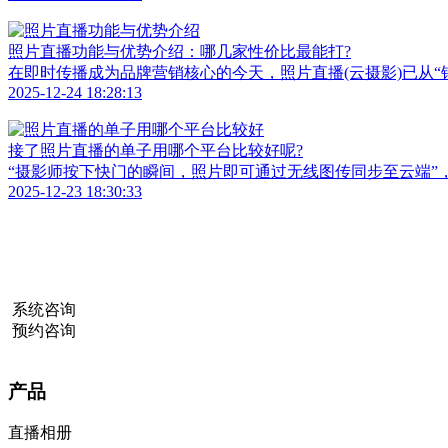
照片直播功能与优势介绍：哪几家性价比最能打?
在即时传播成为品牌营销核心的今天，照片直播(云摄影)已从“
2025-12-24 18:28:13
接了照片直播的单子用哪个平台比较好呢?
“摄影师按下快门的瞬间，照片即可通过无线图传同步至云端”
2025-12-23 18:30:33
系统咨询
预约咨询
产品
直播相册