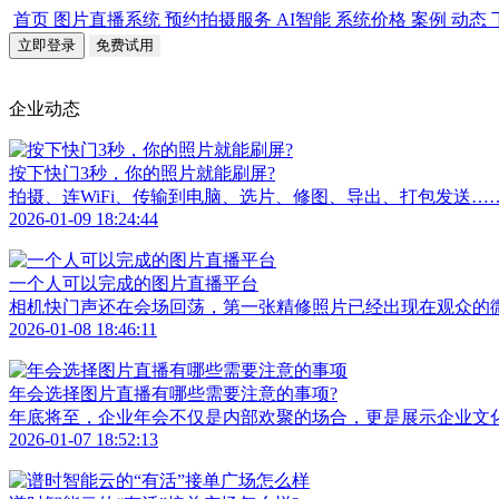
首页
图片直播系统
预约拍摄服务
AI智能
系统价格
案例
动态
立即登录
免费试用
企业动态
按下快门3秒，你的照片就能刷屏?
拍摄、连WiFi、传输到电脑、选片、修图、导出、打包发送…
2026-01-09 18:24:44
一个人可以完成的图片直播平台
相机快门声还在会场回荡，第一张精修照片已经出现在观众的
2026-01-08 18:46:11
年会选择图片直播有哪些需要注意的事项?
年底将至，企业年会不仅是内部欢聚的场合，更是展示企业文
2026-01-07 18:52:13