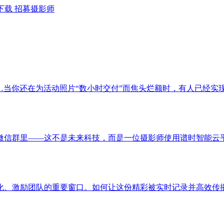
下载
招募摄影师
…当你还在为活动照片“数小时交付”而焦头烂额时，有人已经实现
微信群里——这不是未来科技，而是一位摄影师使用谱时智能云
化、激励团队的重要窗口。如何让这份精彩被实时记录并高效传