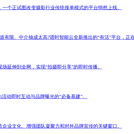
，一个正试图改变摄影行业传统接单模式的平台悄然上线。
道有限、中介抽成太高?谱时智能云全新推出的“有活”平台，正
场延伸到全网，实现“拍摄即分享”的即时传播。
为活动即时互动与品牌曝光的“必备基建”。
造企业文化、增强团队凝聚力和对外品牌宣传的关键窗口。