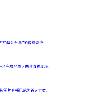
“拍摄即分享”的传播奇迹。
平台完成的单人图片直播现场。
播?图片直播已成为首选方案。